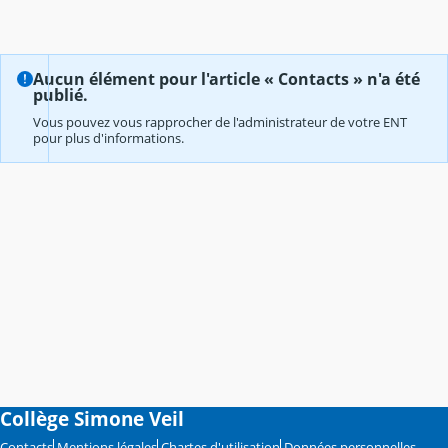
Aucun élément pour l'article « Contacts » n'a été
publié.
Vous pouvez vous rapprocher de l'administrateur de votre ENT
pour plus d'informations.
Collège Simone Veil
Contacts
Mentions légales
Chartes d'utilisation
Données personnelles