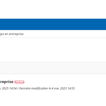
ges en entreprise
treprise
Terminé
ov. 2025 14:54 / Dernière modification le 4 nov. 2025 14:55