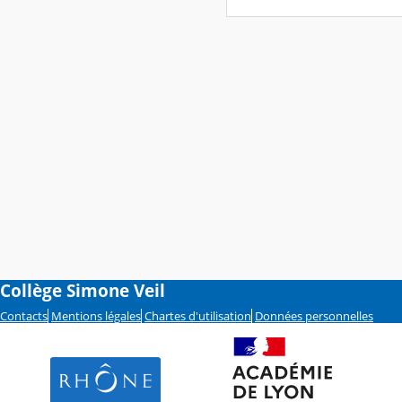
Collège Simone Veil
Contacts
Mentions légales
Chartes d'utilisation
Données personnelles