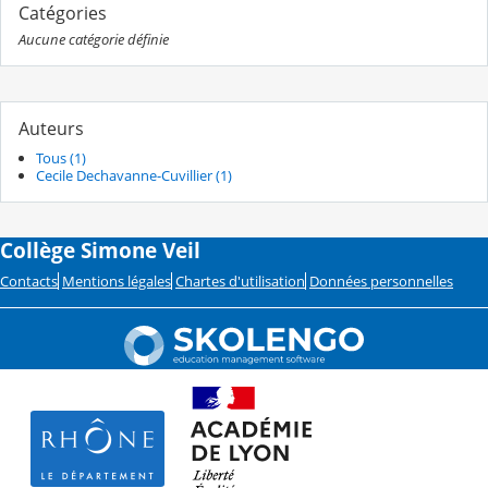
Catégories
Aucune catégorie définie
Auteurs
Tous (1)
Cecile Dechavanne-Cuvillier (1)
Collège Simone Veil
Contacts
Mentions légales
Chartes d'utilisation
Données personnelles