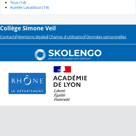
Tous (14)
Aurelie Lavadoux (14)
Collège Simone Veil
Contacts
Mentions légales
Chartes d'utilisation
Données personnelles