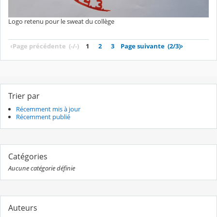
Logo retenu pour le sweat du collège
‹
Page précédente
(-/-)
1
2
3
Page suivante
(2/3)
›
Trier par
Récemment mis à jour
Récemment publié
Catégories
Aucune catégorie définie
Auteurs