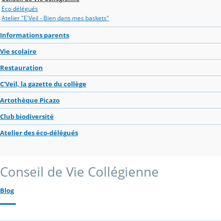
Eco délégués
Atelier "E'Veil - Bien dans mes baskets"
Informations parents
Vie scolaire
Restauration
C'Veil, la gazette du collège
Artothèque Picazo
Club biodiversité
Atelier des éco-délégués
Conseil de Vie Collégienne
Blog