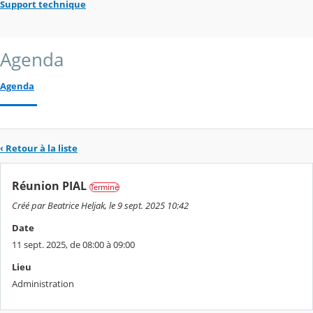
Support technique
Agenda
Agenda
‹ Retour à la liste
Réunion PIAL
Terminé
Créé par Beatrice Heljak, le 9 sept. 2025 10:42
Date
11 sept. 2025, de 08:00 à 09:00
Lieu
Administration