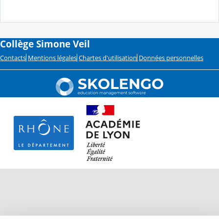
Collège Simone Veil
Contacts
Mentions légales
Chartes d'utilisation
Données personnelles