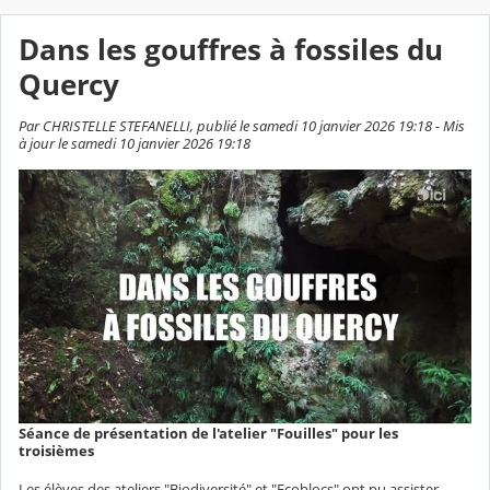
Dans les gouffres à fossiles du
Quercy
Par CHRISTELLE STEFANELLI, publié le samedi 10 janvier 2026 19:18 - Mis
à jour le samedi 10 janvier 2026 19:18
Séance de présentation de l'atelier "Fouilles" pour les
troisièmes
Les élèves des ateliers "Biodiversité" et "Ecoblocs" ont pu assister