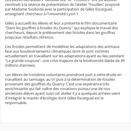
vendredi à la séance de présentation de l'atelier "Fouilles" proposé
par Madame Svoboda avec la participation de Gilles Escarguel,
enseignant chercheur à l'Université Lyon 1.
Gilles a accueilli les élèves et leur a présenté le film documentaire
"Dans les gouffres à fossiles du Quercy" qui explique le travail des
chercheurs, depuis le prélèvement des fossiles dans les gouffres
jusqu'aux résultats obtenus.
Ces fossiles permettent de modéliser les adaptations des animaux
face aux bouleversements climatiques dont ils sont victimes
actuellement en travaillant sur les adaptations ayant eu lieu pendant
"La grande coupure", une crise majeure de la biodiversité datée de 39
millions d'années.
Les élèves de troisième volontaires prendront part à cette étude en
travaillant au tamisage, au tri puis à la détermination de fossiles
provenant des gouffres du Quercy. C'est une expérience très
enrichissante qui fait naître des vocations puisqu'une de nos
anciennes élèves ayant suivi cet atelier il y a quelques années vient
d'intégrer le master d'écologie dont Gilles Escarguel est le
responsable.