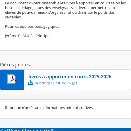
Le document ci-joint rassemble les livres à apporter en cours selon les
besoins pédagogiques des enseignants. Il devrait permettre aux
élèves de pouvoir mieux s'organiser et de diminuer le poids des
cartables.
Pour les équipes pédagogiques
Jérôme PLANUS - Principal
Pièces jointes
livres à apporter en cours 2025-2026
Télécharger
( .
pdf
,
159.86
ko
)
Rubrique d'accès aux informations administratives.