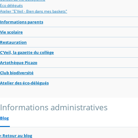
Eco délégués
Atelier "E'Veil - Bien dans mes baskets"
Informations parents
Vie scolaire
Restauration
C'Veil, la gazette du collège
Artothèque Picazo
Club biodiversité
Atelier des éco-délégués
Informations administratives
Blog
‹
Retour au blog