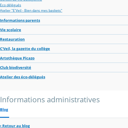
Eco délégués
Atelier "E'Veil - Bien dans mes baskets"
Informations parents
Vie scolaire
Restauration
C'Veil, la gazette du collège
Artothèque Picazo
Club biodiversité
Atelier des éco-délégués
Informations administratives
Blog
‹
Retour au blog