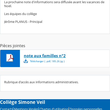
La prochaine note d'informations sera diffusée avant les vacances de
Noël.
Les équipes du collège
Jérôme PLANUS - Principal
Pièces jointes
note aux familles n°2
Télécharger
( .
pdf
,
185.26
ko
)
Rubrique d'accès aux informations administratives.
Collège Simone Veil
Contacts
Mentions légales
Chartes d'utilisation
Données personnelles