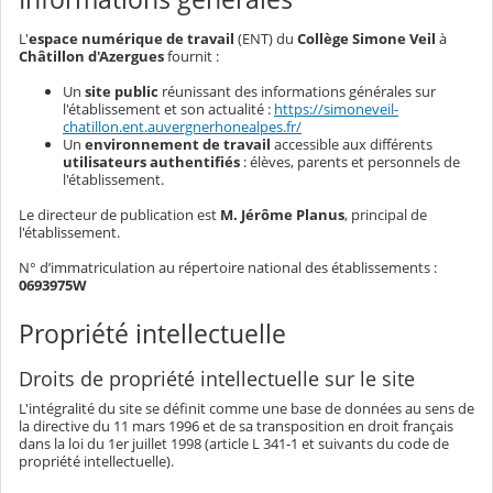
L'
espace numérique de travail
(ENT) du
Collège Simone Veil
à
Châtillon d'Azergues
fournit :
Un
site public
réunissant des informations générales sur
l'établissement et son actualité :
https://simoneveil-
chatillon.ent.auvergnerhonealpes.fr/
Un
environnement de travail
accessible aux différents
utilisateurs authentifiés
: élèves, parents et personnels de
l'établissement.
Le directeur de publication est
M. Jérôme Planus
, principal de
l'établissement.
N° d’immatriculation au répertoire national des établissements :
0693975W
Propriété intellectuelle
Droits de propriété intellectuelle sur le site
L'intégralité du site se définit comme une base de données au sens de
la directive du 11 mars 1996 et de sa transposition en droit français
dans la loi du 1er juillet 1998 (article L 341-1 et suivants du code de
propriété intellectuelle).