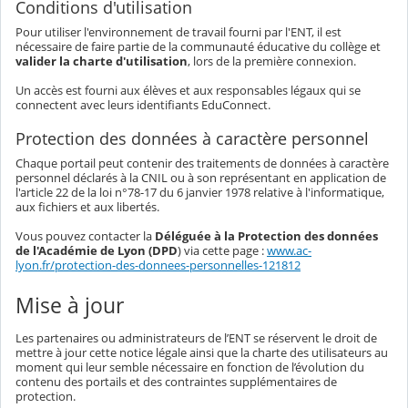
Conditions d'utilisation
Pour utiliser l'environnement de travail fourni par l'ENT, il est
nécessaire de faire partie de la communauté éducative du collège et
valider la charte d'utilisation
, lors de la première connexion.
Un accès est fourni aux élèves et aux responsables légaux qui se
connectent avec leurs identifiants EduConnect.
Protection des données à caractère personnel
Chaque portail peut contenir des traitements de données à caractère
personnel déclarés à la CNIL ou à son représentant en application de
l'article 22 de la loi n°78-17 du 6 janvier 1978 relative à l'informatique,
aux fichiers et aux libertés.
Vous pouvez contacter la
Déléguée à la Protection des données
de l'Académie de Lyon (DPD
) via cette page :
www.ac-
lyon.fr/protection-des-donnees-personnelles-121812
Mise à jour
Les partenaires ou administrateurs de l’ENT se réservent le droit de
mettre à jour cette notice légale ainsi que la charte des utilisateurs au
moment qui leur semble nécessaire en fonction de l’évolution du
contenu des portails et des contraintes supplémentaires de
protection.