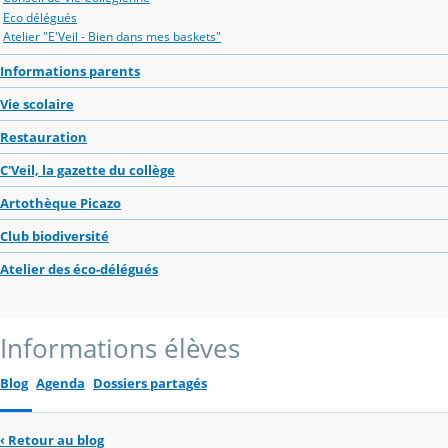
Eco délégués
Atelier "E'Veil - Bien dans mes baskets"
Informations parents
Vie scolaire
Restauration
C'Veil, la gazette du collège
Artothèque Picazo
Club biodiversité
Atelier des éco-délégués
Informations élèves
Blog
Agenda
Dossiers partagés
‹
Retour au blog