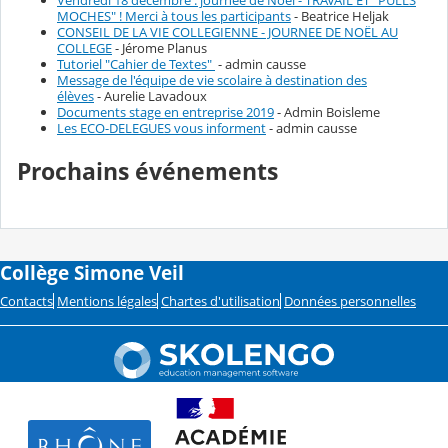
MOCHES" ! Merci à tous les participants
- Beatrice Heljak
CONSEIL DE LA VIE COLLEGIENNE - JOURNEE DE NOËL AU
COLLEGE
- Jérome Planus
Tutoriel "Cahier de Textes"
- admin causse
Message de l'équipe de vie scolaire à destination des
élèves
- Aurelie Lavadoux
Documents stage en entreprise 2019
- Admin Boisleme
Les ECO-DELEGUES vous informent
- admin causse
Prochains événements
Collège Simone Veil
Contacts
Mentions légales
Chartes d'utilisation
Données personnelles