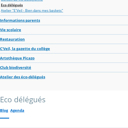
Eco délégués
Atelier "E'Veil - Bien dans mes baskets"
Informations parents
Vie scolaire
Restauration
C'Veil, la gazette du collège
Artothèque Picazo
Club biodiversité
Atelier des éco-délégués
Eco délégués
Blog
Agenda