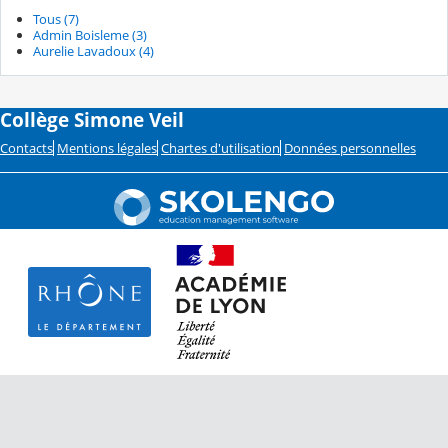
Tous (7)
Admin Boisleme (3)
Aurelie Lavadoux (4)
Collège Simone Veil
Contacts
Mentions légales
Chartes d'utilisation
Données personnelles